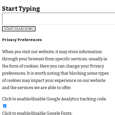
Start Typing
Privacy Preferences
When you visit our website, it may store information
through your browser from specific services, usually in
the form of cookies. Here you can change your Privacy
preferences. It is worth noting that blocking some types
of cookies may impact your experience on our website
and the services we are able to offer.
Click to enable/disable Google Analytics tracking code.
Click to enable/disable Google Fonts.