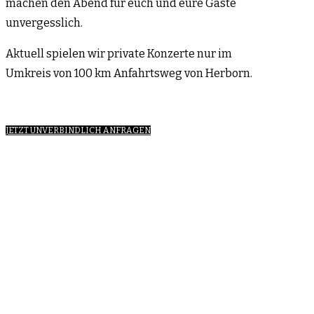
machen den Abend für euch und eure Gäste
unvergesslich.
Aktuell spielen wir private Konzerte nur im
Umkreis von 100 km Anfahrtsweg von Herborn.
JETZT UNVERBINDLICH ANFRAGEN